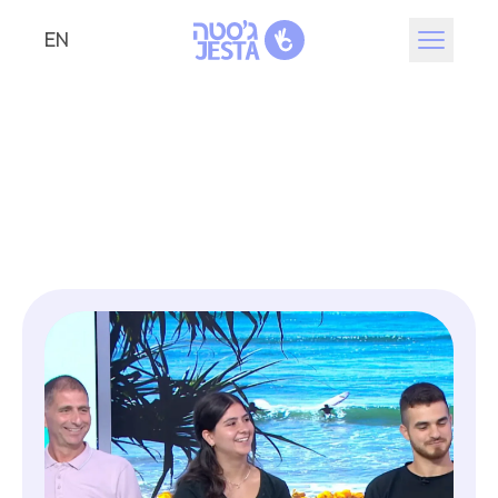
EN
ג׳סטה מהעיתונות
מאז הקמת העמותה, התרחשו אירועים קטנים וגדולים בכל
מספר אירועים כאלו- זכו לחשיפה ציבורית נרחבת, בין אם
או רעיון פורץ דרך עבור בני הגיל השלישי.