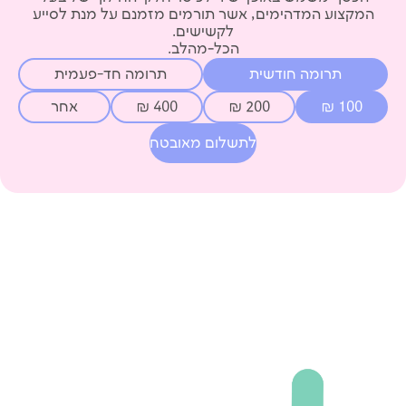
המקצוע המדהימים, אשר תורמים מזמנם על מנת לסייע
הכל‑מהלב.
תרומה חודשית
תרומה חד-פעמית
100
₪
200
₪
400
₪
אחר
לתשלום מאובטח