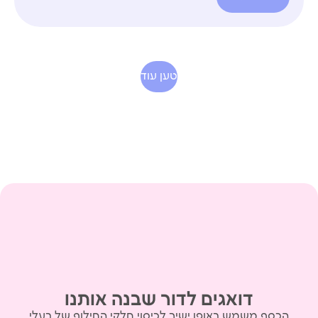
טען עוד
דואגים לדור שבנה אותנו
הכסף משמש באופן ישיר לכיסוי חלקי החילוף של בעלי